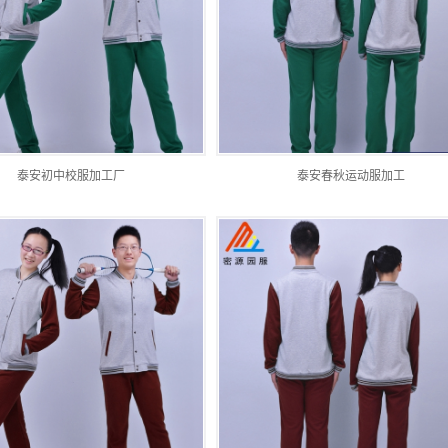
泰安初中校服加工厂
泰安春秋运动服加工