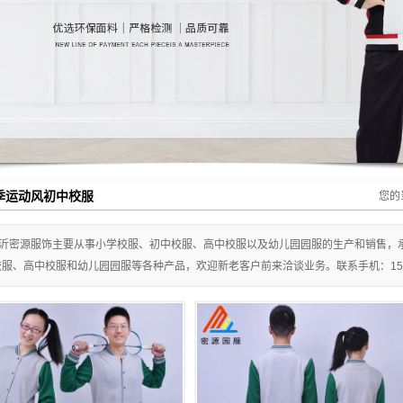
季运动风初中校服
您的
沂密源服饰主要从事小学校服、初中校服、高中校服以及幼儿园园服的生产和销售，
服、高中校服和幼儿园园服等各种产品，欢迎新老客户前来洽谈业务。联系手机：150203106