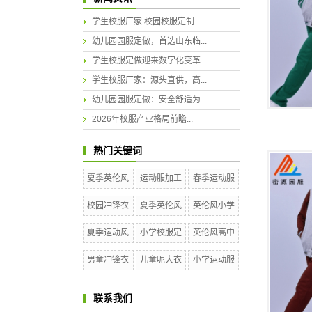
学生校服厂家 校园校服定制...
幼儿园园服定做，首选山东临...
学生校服定做迎来数字化变革...
学生校服厂家：源头直供，高...
幼儿园园服定做：安全舒适为...
2026年校服产业格局前瞻...
热门关键词
夏季英伦风
运动服加工
春季运动服
校园冲锋衣
夏季英伦风
英伦风小学
夏季运动风
小学校服定
英伦风高中
男童冲锋衣
儿童呢大衣
小学运动服
联系我们