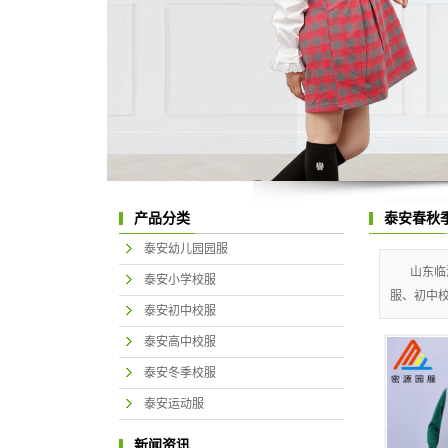
产品分类
泰安春秋
泰安幼儿园园服
山东临
泰安小学校服
服、初中校
泰安初中校服
泰安高中校服
泰安冬季校服
泰安运动服
新闻资讯