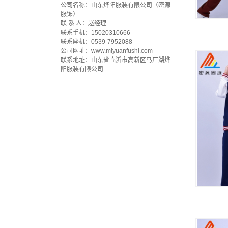
公司名称：山东烨阳服装有限公司（密源
服饰）
联 系 人：赵经理
联系手机：15020310666
联系座机：0539-7952088
公司网址：www.miyuanfushi.com
联系地址：山东省临沂市高新区马厂湖烨
阳服装有限公司