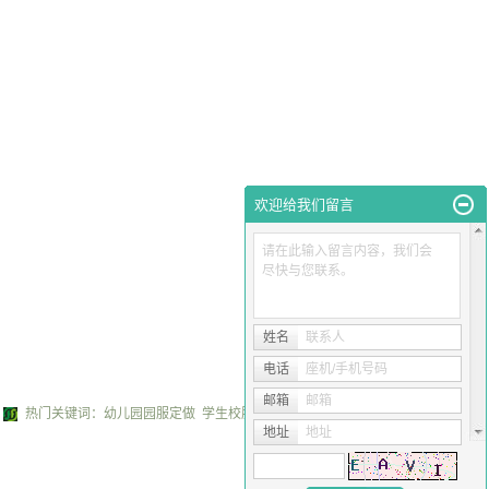
欢迎给我们留言
请在此输入留言内容，我们会
尽快与您联系。
姓名
联系人
电话
座机/手机号码
邮箱
邮箱
热门关键词：
幼儿园园服定做
学生校服厂家
学生校服定做
地址
地址