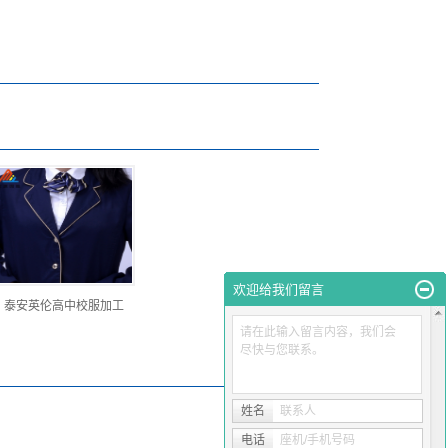
欢迎给我们留言
泰安英伦高中校服加工
请在此输入留言内容，我们会
尽快与您联系。
姓名
联系人
电话
座机/手机号码