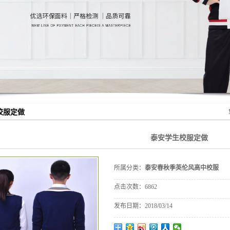
校服定做
泰安学生校服定做
所属分类：
泰安春秋季英伦风高中校服
点击次数：
6862
发布日期：
2018/03/14