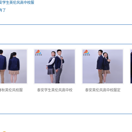
安学生英伦风高中校服
有了
春秋英伦风校服
泰安学生英伦风高中校
泰安英伦风高中校服定