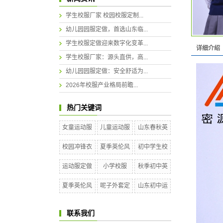
学生校服厂家 校园校服定制...
幼儿园园服定做，首选山东临...
学生校服定做迎来数字化变革...
详细介绍
学生校服厂家：源头直供，高...
幼儿园园服定做：安全舒适为...
2026年校服产业格局前瞻...
热门关键词
女童运动服
儿童运动服
山东春秋英
校园冲锋衣
夏季英伦风
初中学生校
运动服定做
小学校服
秋季初中英
夏季英伦风
呢子外套定
山东初中运
联系我们