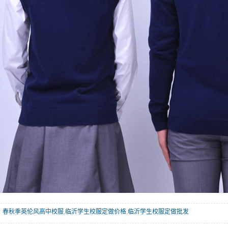
春秋季英伦风高中校服
,
临沂学生校服定做价格
,
临沂学生校服定做批发