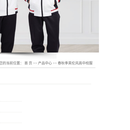
您的当前位置：
首 页
>>
产品中心
>>
春秋季英伦风高中校服