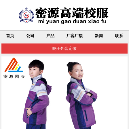
首页
公司
产品
厂容厂貌
新闻
联系
呢子外套定做