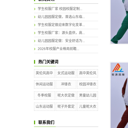
学生校服厂家 校园校服定制...
幼儿园园服定做，首选山东临...
学生校服定做迎来数字化变革...
学生校服厂家：源头直供，高...
幼儿园园服定做：安全舒适为...
2026年校服产业格局前瞻...
热门关键词
英伦风高中
女式运动服
高中英伦风
休闲运动服
冲锋衣
校园冲锋衣
冬季校服
呢大衣定做
男童幼儿园
山东运动服
呢子外套定
儿童呢大衣
联系我们