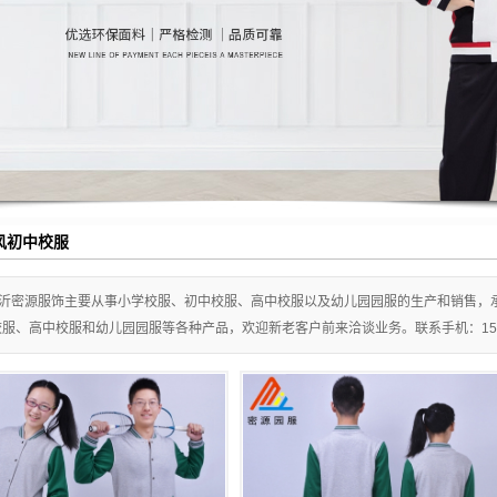
风初中校服
沂密源服饰主要从事小学校服、初中校服、高中校服以及幼儿园园服的生产和销售，
服、高中校服和幼儿园园服等各种产品，欢迎新老客户前来洽谈业务。联系手机：150203106