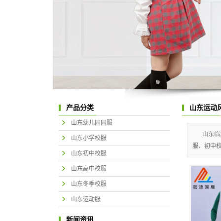
产品分类
山东运动
山东幼儿园园服
山东临
山东小学校服
服、初中校
山东初中校服
山东高中校服
山东冬季校服
山东运动服
新闻资讯