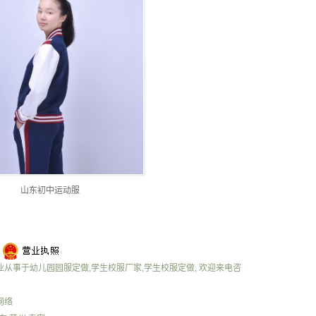
山东初中运动服
 专业从事于
幼儿园园服定做
,
学生校服厂家
,
学生校服定做
, 欢迎来电咨
网络