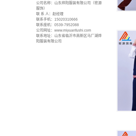
公司名称：山东烨阳服装有限公司（密源
服饰）
联 系 人：赵经理
联系手机：15020310666
联系座机：0539-7952088
公司网址：www.miyuanfushi.com
联系地址：山东省临沂市高新区马厂湖烨
阳服装有限公司