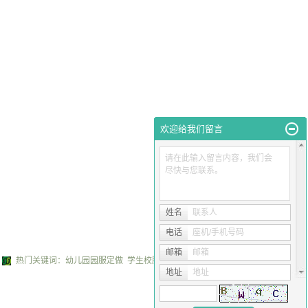
欢迎给我们留言
请在此输入留言内容，我们会
尽快与您联系。
姓名
联系人
电话
座机/手机号码
邮箱
邮箱
热门关键词：
幼儿园园服定做
学生校服厂家
学生校服定做
地址
地址