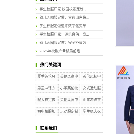
学生校服厂家 校园校服定制...
幼儿园园服定做，首选山东临...
学生校服定做迎来数字化变革...
学生校服厂家：源头直供，高...
幼儿园园服定做：安全舒适为...
2026年校服产业格局前瞻...
热门关键词
夏季英伦风
英伦风高中
英伦风初中
男童冲锋衣
小学英伦校
女式运动服
呢大衣定做
英伦风高中
山东冲锋衣
初中校服加
运动服定制
学生呢大衣
联系我们