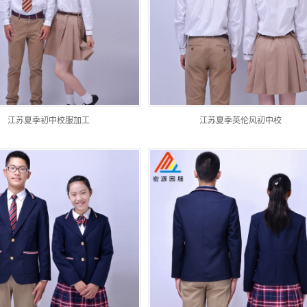
江苏夏季初中校服加工
江苏夏季英伦风初中校