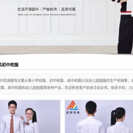
风初中校服
沂密源服饰主要从事小学校服、初中校服、高中校服以及幼儿园园服的生产和销售，
服、高中校服和幼儿园园服等各种产品，欢迎新老客户前来洽谈业务。联系手机：150203106