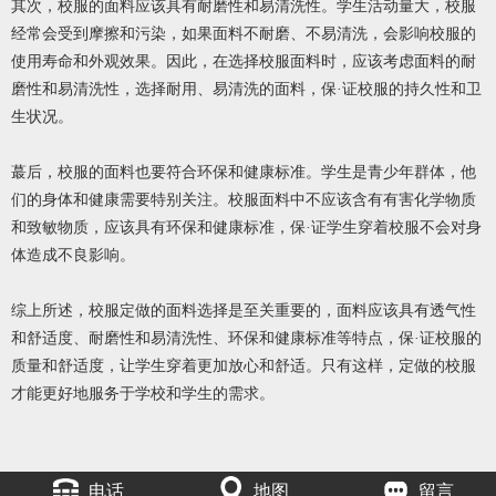
其次，校服的面料应该具有耐磨性和易清洗性。学生活动量大，校服
经常会受到摩擦和污染，如果面料不耐磨、不易清洗，会影响校服的
使用寿命和外观效果。因此，在选择校服面料时，应该考虑面料的耐
磨性和易清洗性，选择耐用、易清洗的面料，保·证校服的持久性和卫
生状况。
蕞后，校服的面料也要符合环保和健康标准。学生是青少年群体，他
们的身体和健康需要特别关注。校服面料中不应该含有有害化学物质
和致敏物质，应该具有环保和健康标准，保·证学生穿着校服不会对身
体造成不良影响。
综上所述，校服定做的面料选择是至关重要的，面料应该具有透气性
和舒适度、耐磨性和易清洗性、环保和健康标准等特点，保·证校服的
质量和舒适度，让学生穿着更加放心和舒适。只有这样，定做的校服
才能更好地服务于学校和学生的需求。
电话
地图
留言